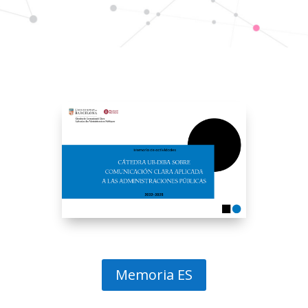
Memoria ES