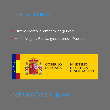
CONTÁCTANOS
Estrella Montolío:
emontoliod@ub.edu
María Ángeles García:
garciaasensio@ub.edu
CATEGORÍAS DEL BLOG