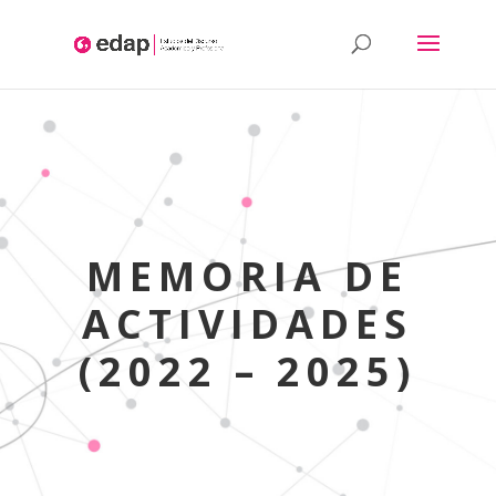
Aquest lloc web utilitza cookies pròpies i/o de tercers per: l'anàlisis,
contingut personalitzat i/o publicitat. Si continues navegant,
considerem que acceptes la utilització.
Més informació
MEMORIA DE
ACTIVIDADES
(2022 – 2025)