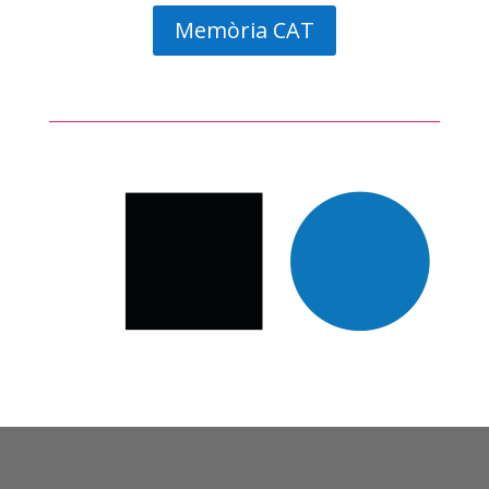
Memòria CAT