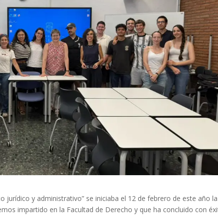
o jurídico y administrativo” se iniciaba el 12 de febrero de este año la
emos impartido en la Facultad de Derecho y que ha concluido con éxi