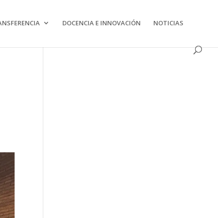
s la utilització.
Més informació
ANSFERENCIA
DOCENCIA E INNOVACIÓN
NOTICIAS