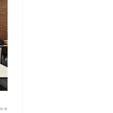
to el