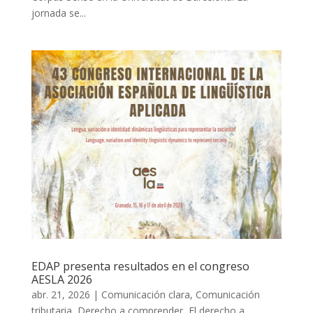
jornada se...
EDAP presenta resultados en el congreso
AESLA 2026
abr. 21, 2026
|
Comunicación clara
,
Comunicación
tributaria
,
Derecho a comprender
,
El derecho a