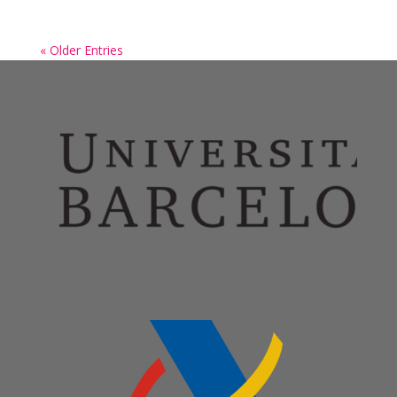
« Older Entries