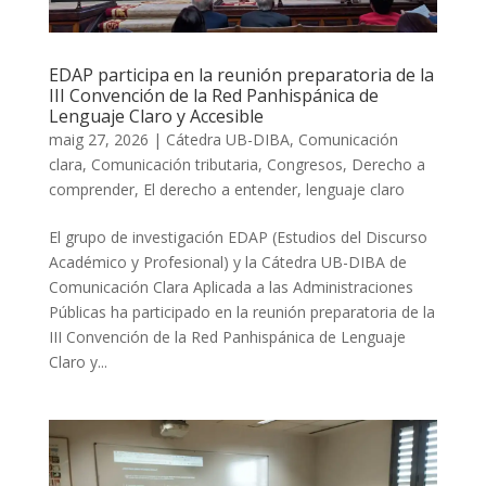
EDAP participa en la reunión preparatoria de la
III Convención de la Red Panhispánica de
Lenguaje Claro y Accesible
maig 27, 2026
|
Cátedra UB-DIBA
,
Comunicación
clara
,
Comunicación tributaria
,
Congresos
,
Derecho a
comprender
,
El derecho a entender
,
lenguaje claro
El grupo de investigación EDAP (Estudios del Discurso
Académico y Profesional) y la Cátedra UB-DIBA de
Comunicación Clara Aplicada a las Administraciones
Públicas ha participado en la reunión preparatoria de la
III Convención de la Red Panhispánica de Lenguaje
Claro y...