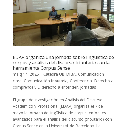
EDAP organiza una jornada sobre lingüística de
corpus y análisis del discurso tributario con la
herramienta Corpus Sense
maig 14, 2026
|
Cátedra UB-DIBA
,
Comunicación
clara
,
Comunicación tributaria
,
Conferencia
,
Derecho a
comprender
,
El derecho a entender
,
Jornadas
El grupo de investigación en Análisis del Discurso
Académico y Profesional (EDAP) organiza el 7 de
mayo la Jornada de lingüística de corpus: enfoques
avanzados para el análisis del discurso (tributario) con
Corpus Sense en la Universitat de Barcelona. La