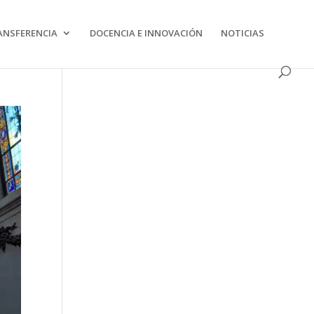
s la utilització.
Més informació
ANSFERENCIA
DOCENCIA E INNOVACIÓN
NOTICIAS