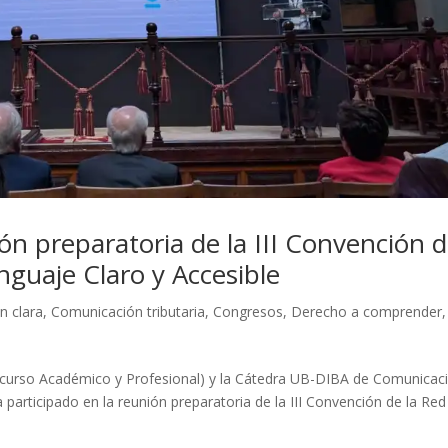
ón preparatoria de la III Convención 
nguaje Claro y Accesible
n clara
,
Comunicación tributaria
,
Congresos
,
Derecho a comprender
iscurso Académico y Profesional) y la Cátedra UB-DIBA de Comunicac
 participado en la reunión preparatoria de la III Convención de la Red