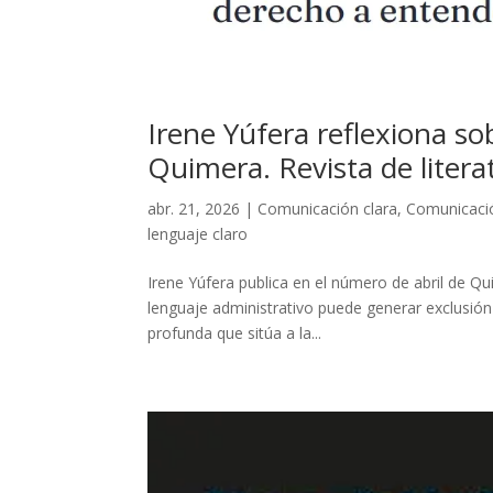
Irene Yúfera reflexiona so
Quimera. Revista de litera
abr. 21, 2026
|
Comunicación clara
,
Comunicació
lenguaje claro
Irene Yúfera publica en el número de abril de Qu
lenguaje administrativo puede generar exclusió
profunda que sitúa a la...