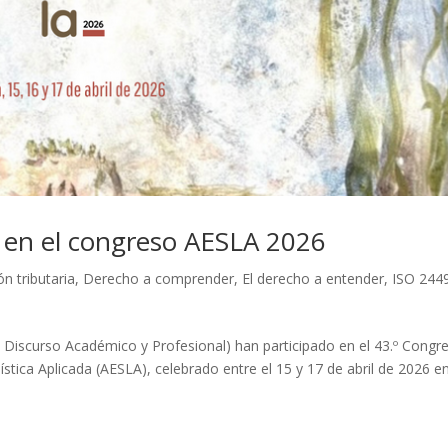
 en el congreso AESLA 2026
n tributaria
,
Derecho a comprender
,
El derecho a entender
,
ISO 244
 Discurso Académico y Profesional) han participado en el 43.º Congr
ística Aplicada (AESLA), celebrado entre el 15 y 17 de abril de 2026 e