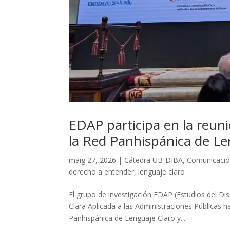
EDAP participa en la reuni
la Red Panhispánica de Le
maig 27, 2026
|
Cátedra UB-DIBA
,
Comunicació
derecho a entender
,
lenguaje claro
El grupo de investigación EDAP (Estudios del D
Clara Aplicada a las Administraciones Públicas ha
Panhispánica de Lenguaje Claro y...