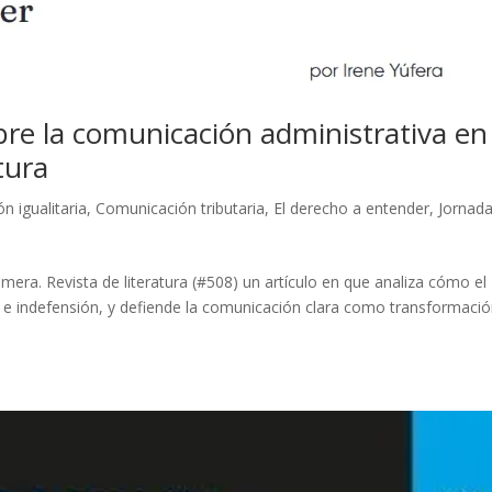
bre la comunicación administrativa en
tura
n igualitaria
,
Comunicación tributaria
,
El derecho a entender
,
Jornad
imera. Revista de literatura (#508) un artículo en que analiza cómo el
n e indefensión, y defiende la comunicación clara como transformaci