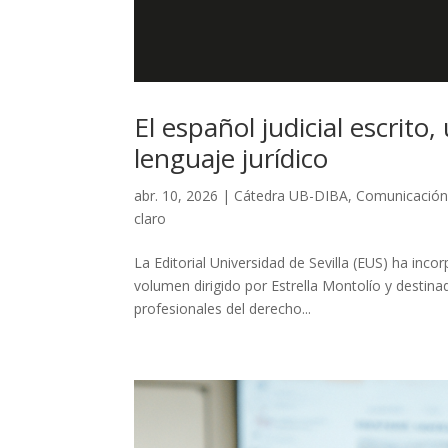
El español judicial escrit
lenguaje jurídico
abr. 10, 2026
|
Cátedra UB-DIBA
,
Comunicación
claro
La Editorial Universidad de Sevilla (EUS) ha inco
volumen dirigido por Estrella Montolío y destina
profesionales del derecho...