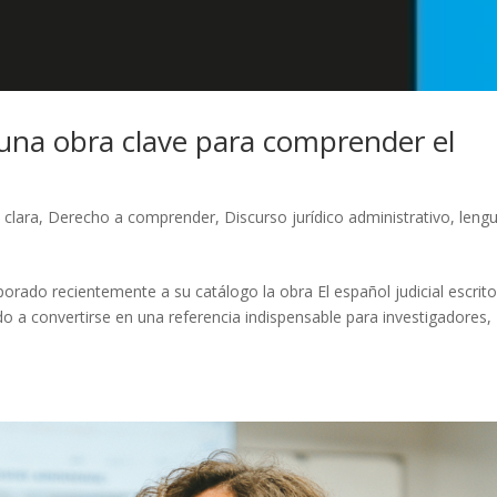
o, una obra clave para comprender el
 clara
,
Derecho a comprender
,
Discurso jurídico administrativo
,
leng
rporado recientemente a su catálogo la obra El español judicial escrito
do a convertirse en una referencia indispensable para investigadores,