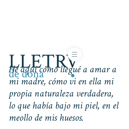
He aquí cómo llegué a amar a
mi madre, cómo vi en ella mi
propia naturaleza verdadera,
lo que había bajo mi piel, en el
meollo de mis huesos.