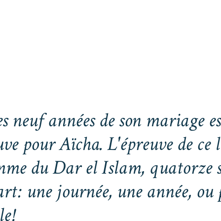
es neuf années de son mariage es
uve pour Aïcha. L'épreuve de ce 
me du Dar el Islam, quatorze s
rt: une journée, une année, ou p
le!