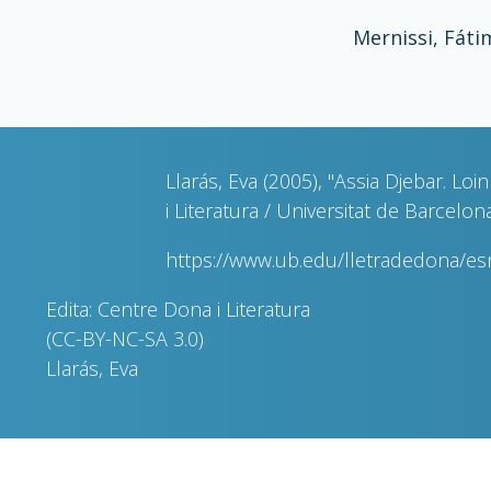
Mernissi, Fáti
Llarás, Eva (2005), "Assia Djebar. Lo
i Literatura / Universitat de Barcelona
https://www.ub.edu/lletradedona/e
Edita: Centre Dona i Literatura
(CC-BY-NC-SA 3.0)
Llarás, Eva