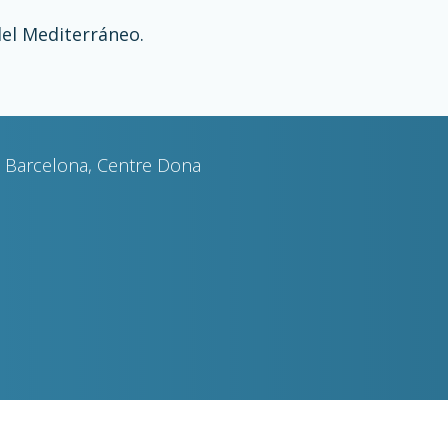
 del Mediterráneo.
ra, Barcelona, Centre Dona