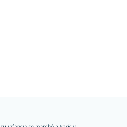
 su infancia se marchó a París y