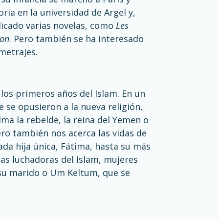
ria en la universidad de Argel y,
licado varias novelas, como
Les
son
. Pero también se ha interesado
ometrajes.
 los primeros años del Islam. En un
 se opusieron a la nueva religión,
a la rebelde, la reina del Yemen o
Pero también nos acerca las vidas de
da hija única, Fátima, hasta su más
sas luchadoras del Islam, mujeres
 su marido o Um Keltum, que se