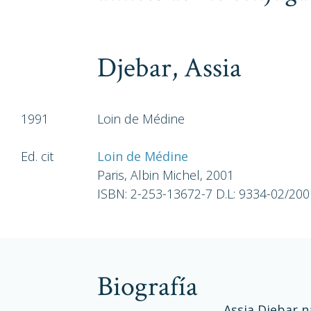
Djebar, Assia
1991
Loin de Médine
Ed. cit
Loin de Médine
Paris, Albin Michel, 2001
ISBN: 2-253-13672-7 D.L: 9334-02/200
biografía
Assia Djebar n