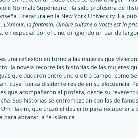
École Normale Supérieure. Ha sido profesora de Histo
nseña Literatura en la New York University. Ha pub
s
,
L'Amour, la fantasia
,
Ombre sultane
o
Vaste est la pri
s, en especial por el cine, dirigiendo un par de larg
es una reflexión en torno a las mujeres que vivieron
, la novela recorre las historias de las mujeres que
uas que dudaron entre uno u otro campo, como Selm
jah, cuya fuerza disidente reside en su elocuencia. 
es que acompañaron al profeta, desde su reverencia
icha. Sus historias se entremezclan con las de famo
o Um Hakim, que cruzó el desierto para recuperar a
a para abrazar la fe islámica.