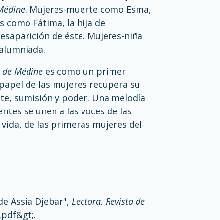
Médine
. Mujeres-muerte como Esma,
s como Fátima, la hija de
desaparición de éste. Mujeres-niña
calumniada.
n de Médine
es como un primer
l papel de las mujeres recupera su
rte, sumisión y poder. Una melodía
entes se unen a las voces de las
 vida, de las primeras mujeres del
 de Assia Djebar",
Lectora. Revista de
.pdf&gt
;.