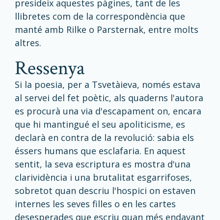
presideix aquestes pàgines, tant de les
llibretes com de la correspondència que
manté amb Rilke o Parsternak, entre molts
altres.
ressenya
Si la poesia, per a Tsvetàieva, només estava
al servei del fet poètic, als quaderns l'autora
es procurà una via d'escapament on, encara
que hi mantingué el seu apoliticisme, es
declarà en contra de la revolució: sabia els
éssers humans que esclafaria. En aquest
sentit, la seva escriptura es mostra d'una
clarividència i una brutalitat esgarrifoses,
sobretot quan descriu l'hospici on estaven
internes les seves filles o en les cartes
desesperades que escriu quan més endavant