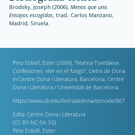
Brodsky, Joseph (2006),
Menos que uno
.
Ensayos escogidos
, trad.: Carlos Manzano,
Madrid, Siruela.
Pino Estivill, Ester (2009), "Marina Tsvetàieva.
Confesiones. Vivir en el fuego", Lletra de Dona
in Centre Dona i Literatura, Barcelona, Centre
Dona i Literatura / Universitat de Barcelona.
https://www.ub.edu/lletradedona/esnode/867
Edita: Centre Dona i Literatura
(CC-BY-NC-SA 3.0)
Pino Estivill, Ester