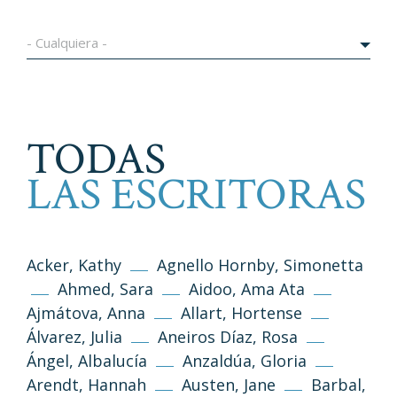
- Cualquiera -
TODAS
LAS ESCRITORAS
Acker, Kathy
Agnello Hornby, Simonetta
Ahmed, Sara
Aidoo, Ama Ata
Ajmátova, Anna
Allart, Hortense
Álvarez, Julia
Aneiros Díaz, Rosa
Ángel, Albalucía
Anzaldúa, Gloria
Arendt, Hannah
Austen, Jane
Barbal,