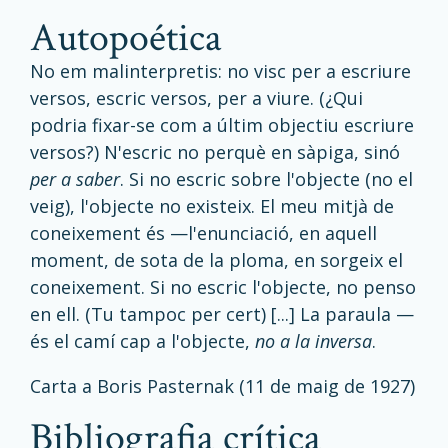
autopoética
No em malinterpretis: no visc per a escriure
versos, escric versos, per a viure. (¿Qui
podria fixar-se com a últim objectiu escriure
versos?) N'escric no perquè en sàpiga, sinó
per a saber
. Si no escric sobre l'objecte (no el
veig), l'objecte no existeix. El meu mitjà de
coneixement és —l'enunciació, en aquell
moment, de sota de la ploma, en sorgeix el
coneixement. Si no escric l'objecte, no penso
en ell. (Tu tampoc per cert) [...] La paraula —
és el camí cap a l'objecte,
no a la inversa
.
Carta a Boris Pasternak (11 de maig de 1927)
bibliografia crítica