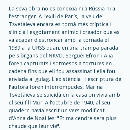
La seva obra no es coneixia ni a Rússia ni a
l'estranger. A l'exili de París, la veu de
Tsvetàieva encara es tornà més críptica i
s'inicià l'esgotament anímic i creador que es
va acabar d'estroncar amb la tornada el
1939 a la URSS quan, en una trampa parada
pels òrgans del NKVD, Serguéi Efron i Alia
foren capturats i sotmesos a tortures en
cadena fins que ell fou assassinat i ella fou
enviada al gulag. L'existència i l'escriptura de
l'autora foren interrompudes. Marina
Tsvetàieva se suïcidà en la casa on vivia amb
el seu fill Mur. A l'octubre de 1940, al seu
quadern havia escrit un vers modificat
d'Anna de Noailles: "Et ma cendre sera plus
chaude que leur vie".