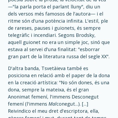
—"la parla porta el parlant lluny", diu un
dels versos més famosos de l'autora— i el
ritme són d'una potència infinita. L'estil, ple
de rareses, pauses i guionets, és sempre
telegràfic i incendiari. Segons Brodsky,
aquell guionet no era un simple joc, sinó que
estava al servei d'una finalitat: "esborrar
gran part de la literatura russa del segle XX".
D'altra banda, Tsvetàieva també es
posiciona en relació amb el paper de la dona
en la creació artística: "No són dones, és una
dona, sempre la mateixa, és el gran
Anonimat femení, l'immens Desconegut
femení (l'immens
Mal
conegut...). [...]
Reivindico el meu dret d'escriptora, ella,