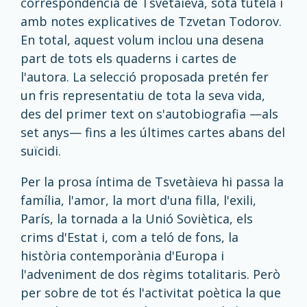
correspondència de Tsvetàieva, sota tutela i
amb notes explicatives de Tzvetan Todorov.
En total, aquest volum inclou una desena
part de tots els quaderns i cartes de
l'autora. La selecció proposada pretén fer
un fris representatiu de tota la seva vida,
des del primer text on s'autobiografia —als
set anys— fins a les últimes cartes abans del
suïcidi.
Per la prosa íntima de Tsvetàieva hi passa la
família, l'amor, la mort d'una filla, l'exili,
París, la tornada a la Unió Soviètica, els
crims d'Estat i, com a teló de fons, la
història contemporània d'Europa i
l'adveniment de dos règims totalitaris. Però
per sobre de tot és l'activitat poètica la que