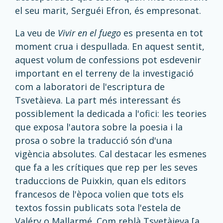
el seu marit, Serguéi Efron, és empresonat.
La veu de
Vivir en el fuego
es presenta en tot
moment crua i despullada. En aquest sentit,
aquest volum de confessions pot esdevenir
important en el terreny de la investigació
com a laboratori de l'escriptura de
Tsvetàieva. La part més interessant és
possiblement la dedicada a l'ofici: les teories
que exposa l'autora sobre la poesia i la
prosa o sobre la traducció són d'una
vigència absolutes. Cal destacar les esmenes
que fa a les crítiques que rep per les seves
traduccions de Puixkin, quan els editors
francesos de l'època volien que tots els
textos fossin publicats sota l'estela de
Valéry o Mallarmé. Com reblà Tsvetàieva [a