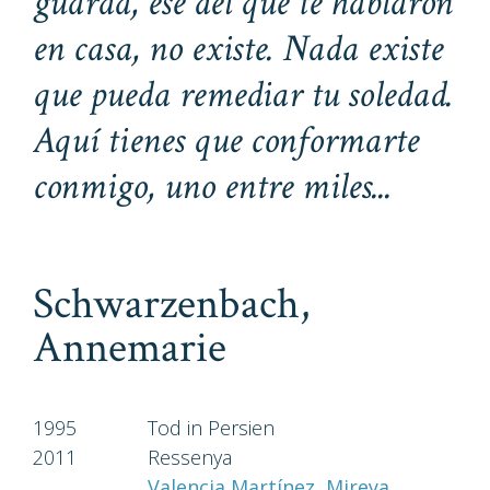
guarda, ese del que te hablaron
en casa, no existe. Nada existe
que pueda remediar tu soledad.
Aquí tienes que conformarte
conmigo, uno entre miles...
Schwarzenbach,
Annemarie
1995
Tod in Persien
2011
Ressenya
Valencia Martínez, Mireya