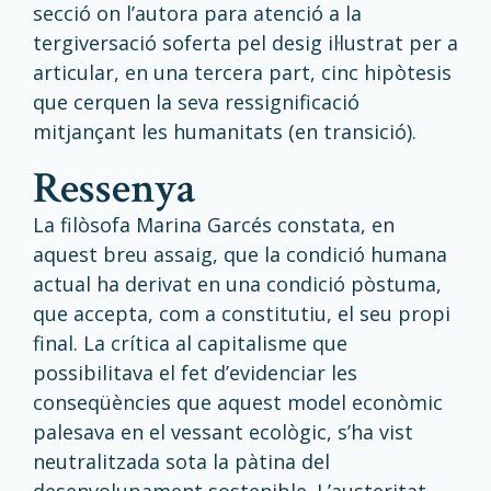
secció on l’autora para atenció a la
tergiversació soferta pel desig il·lustrat per a
articular, en una tercera part, cinc hipòtesis
que cerquen la seva ressignificació
mitjançant les humanitats (en transició).
ressenya
La filòsofa Marina Garcés constata, en
aquest breu assaig, que la condició humana
actual ha derivat en una condició pòstuma,
que accepta, com a constitutiu, el seu propi
final. La crítica al capitalisme que
possibilitava el fet d’evidenciar les
conseqüències que aquest model econòmic
palesava en el vessant ecològic, s’ha vist
neutralitzada sota la pàtina del