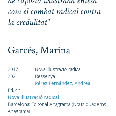
de l’aposta il·lustrada entesa
com el combat radical contra
la credulitat"
Garcés, Marina
2017
Nova il·lustració radical
2021
Ressenya
Pérez Fernández, Andrea
Ed. cit
Nova il·lustració radical
Barcelona: Editorial Anagrama (Nous quaderns
Anagrama)