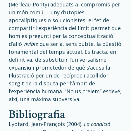
(Merleau-Ponty) adequats al compromís per
un món comú. Lluny d’utopies
apocalíptiques o solucionistes, el fet de
compartir l’experiència del límit permet que
hom es pregunti per la conceptualització
d’allò
vivible
que seria, sens dubte, la qüestió
fonamental del temps actual. Es tracta, en
definitiva, de substituir l’universalisme
expansiu i prometedor de què s’acusa la
Il·lustració per un de recíproc i acollidor
sorgit de la disputa per l’àmbit de
l’experiència humana. “No us creiem” esdevé,
així, una màxima subversiva.
bibliografia
Lyotard, Jean-François (2004).
La condició