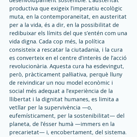
desenvolupament sostenible. L’austeritat
productiva que exigeix l’imperatiu ecològic
muta, en la contemporaneïtat, en austeritat
per a la vida, és a dir, en la possibilitat de
redibuixar els límits del que s’entén com una
vida digna. Cada cop més, la política
consisteix a rescatar la ciutadania, i la cura
es converteix en el centre d’interès de l’acció
revolucionària. Aquesta cura ha esdevingut,
però, pràcticament pal·liativa, perquè lluny
de reivindicar un nou model econòmic i
social més adequat a l’experiència de la
llibertat i la dignitat humanes, es limita a
vetllar per la supervivència —o,
eufemísticament, per la sostenibilitat— del
planeta, de l’ésser humà —immers en la
precarietat— i, encobertament, del sistema.