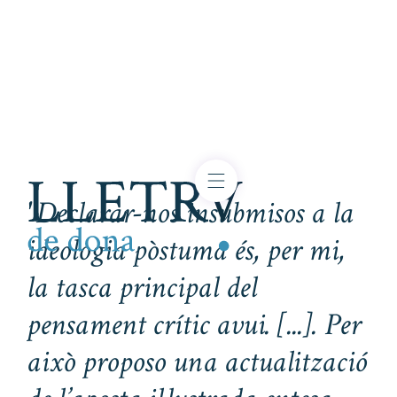
"Declarar-nos insubmisos a la
ideologia pòstuma és, per mi,
la tasca principal del
pensament crític avui. [...]. Per
això proposo una actualització