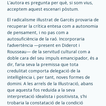
L’autora es pregunta per què, si som vius,
acceptem aquest escenari pòstum.
El radicalisme il·lustrat de Garcés provaria de
recuperar la crítica entesa com a autonomia
de pensament, i no pas com a
autosuficiència de la raó. Incorporaria
l’advertència —present en Diderot i
Rousseau— de la servitud cultural com a
doble cara del seu impuls emancipador, és a
dir, faria seva la premissa que tota
credulitat comporta delegació de la
intel·ligència i, per tant, noves formes de
domini. A les arrels de la Il·lustració, abans
que aquesta fos reduïda a la seva
interpretació idealista i positivista, s’hi
trobaria la constatació de la condició