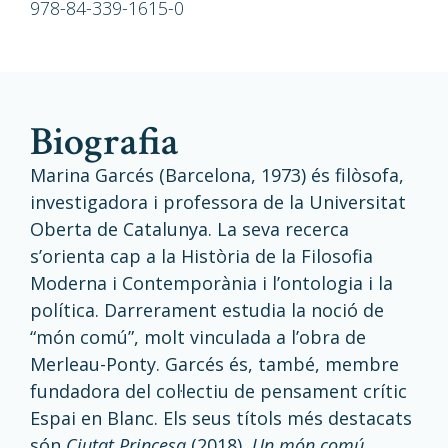
978-84-339-1615-0
biografia
Marina Garcés (Barcelona, 1973) és filòsofa,
investigadora i professora de la Universitat
Oberta de Catalunya. La seva recerca
s’orienta cap a la Història de la Filosofia
Moderna i Contemporània i l’ontologia i la
política. Darrerament estudia la noció de
“món comú”, molt vinculada a l’obra de
Merleau-Ponty. Garcés és, també, membre
fundadora del col·lectiu de pensament crític
Espai en Blanc. Els seus títols més destacats
són
Ciutat Princesa
(2018),
Un món comú