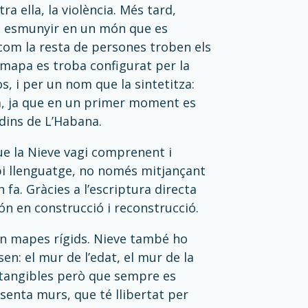
a ella, la violència. Més tard,
ot esmunyir en un món que es
com la resta de persones troben els
 mapa es troba configurat per la
s, i per un nom que la sintetitza:
da, ja que en un primer moment es
 dins de L’Habana.
e la Nieve vagi comprenent i
ropi llenguatge, no només mitjançant
 fa. Gràcies a l’escriptura directa
ón en construcció i reconstrucció.
en mapes rígids. Nieve també ho
: el mur de l’edat, el mur de la
ntangibles però que sempre es
senta murs, que té llibertat per