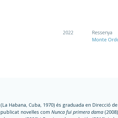
2022
Ressenya
Monte Ordo
La Habana, Cuba, 1970) és graduada en Direcció de c
 publicat novel·les com
Nunca fui primera dama
(2008