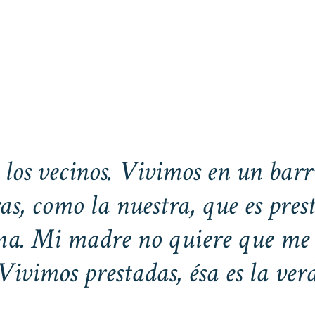
 los vecinos. Vivimos en un barr
as, como la nuestra, que es pres
una. Mi madre no quiere que me 
Vivimos prestadas, ésa es la ver