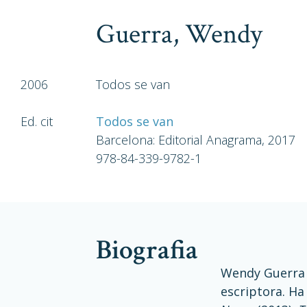
Guerra, Wendy
2006
Todos se van
Ed. cit
Todos se van
Barcelona: Editorial Anagrama, 2017
978-84-339-9782-1
biografia
Wendy Guerra (
escriptora. Ha