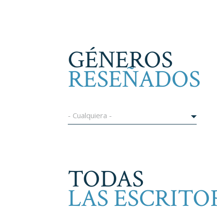
GÉNEROS
RESEÑADOS
- Cualquiera -
TODAS
LAS ESCRITO