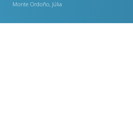
Monte Ordoño, Júlia