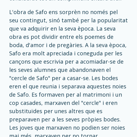
L'obra de Safo ens sorprèn no només pel
seu contingut, sinó també per la popularitat
que va adquirir en la seva època. La seva
obra es pot dividir entre els poemes de
boda, d'amor i de pregàries. A la seva època,
Safo era molt apreciada i coneguda per les
cançons que escrivia per a acomiadar-se de
les seves alumnes que abandonaven el
"cercle de Safo" per a casar-se. Les bodes
eren el que reunia i separava aquestes noies
de Safo. Es formaven per al matrimoni i un
cop casades, marxaven del "cercle" i eren
substituïdes per unes altres que es
preparaven per a les seves pròpies bodes.
Les joves que marxaven no podien ser noies
mai més, marxaven per no tornar.