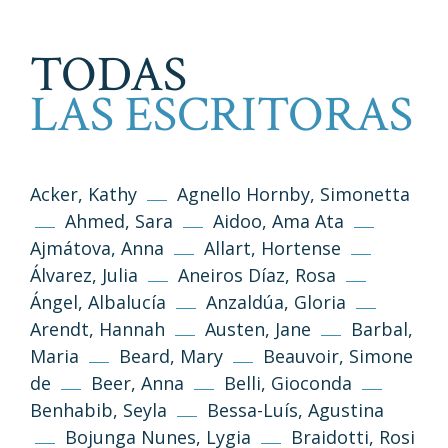
TODAS
LAS ESCRITORAS
Acker, Kathy
Agnello Hornby, Simonetta
Ahmed, Sara
Aidoo, Ama Ata
Ajmátova, Anna
Allart, Hortense
Álvarez, Julia
Aneiros Díaz, Rosa
Ángel, Albalucía
Anzaldúa, Gloria
Arendt, Hannah
Austen, Jane
Barbal,
Maria
Beard, Mary
Beauvoir, Simone
de
Beer, Anna
Belli, Gioconda
Benhabib, Seyla
Bessa-Luís, Agustina
Bojunga Nunes, Lygia
Braidotti, Rosi