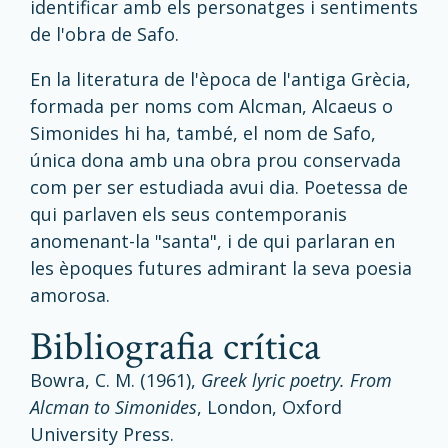
identificar amb els personatges i sentiments
de l'obra de Safo.
En la literatura de l'època de l'antiga Grècia,
formada per noms com Alcman, Alcaeus o
Simonides hi ha, també, el nom de Safo,
única dona amb una obra prou conservada
com per ser estudiada avui dia. Poetessa de
qui parlaven els seus contemporanis
anomenant-la "santa", i de qui parlaran en
les èpoques futures admirant la seva poesia
amorosa.
bibliografia crítica
Bowra, C. M. (1961),
Greek lyric poetry. From
Alcman to Simonides
, London, Oxford
University Press.