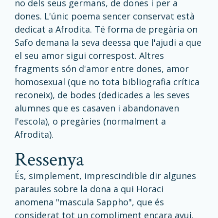
no dels seus germans, de dones i per a
dones. L'únic poema sencer conservat està
dedicat a Afrodita. Té forma de pregària on
Safo demana la seva deessa que l'ajudi a que
el seu amor sigui correspost. Altres
fragments són d'amor entre dones, amor
homosexual (que no tota bibliografia crítica
reconeix), de bodes (dedicades a les seves
alumnes que es casaven i abandonaven
l'escola), o pregàries (normalment a
Afrodita).
ressenya
És, simplement, imprescindible dir algunes
paraules sobre la dona a qui Horaci
anomena "mascula Sappho", que és
considerat tot un compliment encara avui.