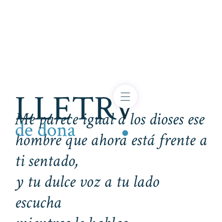
Me parece igual a los dioses ese
hombre que ahora está frente a
ti sentado,
y tu dulce voz a tu lado
escucha