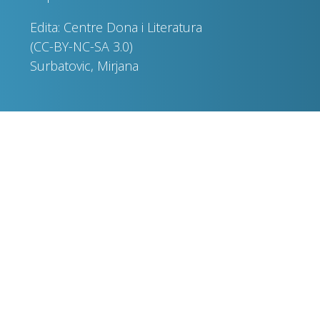
Edita: Centre Dona i Literatura
(CC-BY-NC-SA 3.0)
Surbatovic, Mirjana