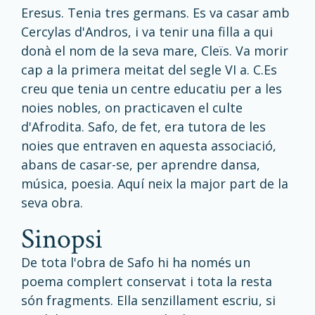
Eresus. Tenia tres germans. Es va casar amb
Cercylas d'Andros, i va tenir una filla a qui
donà el nom de la seva mare, Cleïs. Va morir
cap a la primera meitat del segle VI a. C.Es
creu que tenia un centre educatiu per a les
noies nobles, on practicaven el culte
d'Afrodita. Safo, de fet, era tutora de les
noies que entraven en aquesta associació,
abans de casar-se, per aprendre dansa,
música, poesia. Aquí neix la major part de la
seva obra.
sinopsi
De tota l'obra de Safo hi ha només un
poema complert conservat i tota la resta
són fragments. Ella senzillament escriu, si