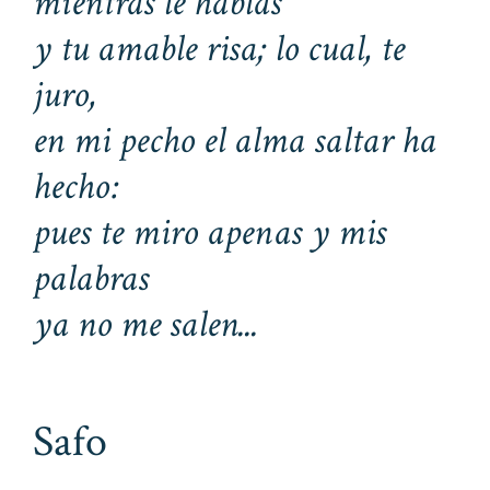
mientras le hablas
y tu amable risa; lo cual, te
juro,
en mi pecho el alma saltar ha
hecho:
pues te miro apenas y mis
palabras
ya no me salen...
Safo