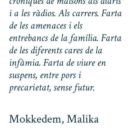
cròniques de malsons als diaris
i a les ràdios. Als carrers. Farta
de les amenaces i els
entrebancs de la família. Farta
de les diferents cares de la
infàmia. Farta de viure en
suspens, entre pors i
precarietat, sense futur.
Mokkedem, Malika