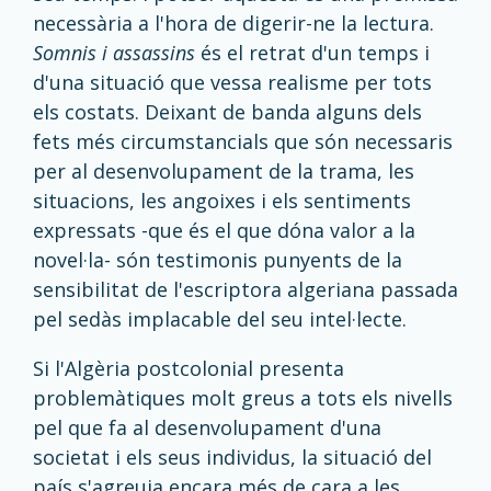
necessària a l'hora de digerir-ne la lectura.
Somnis i assassins
és el retrat d'un temps i
d'una situació que vessa realisme per tots
els costats. Deixant de banda alguns dels
fets més circumstancials que són necessaris
per al desenvolupament de la trama, les
situacions, les angoixes i els sentiments
expressats -que és el que dóna valor a la
novel·la- són testimonis punyents de la
sensibilitat de l'escriptora algeriana passada
pel sedàs implacable del seu intel·lecte.
Si l'Algèria postcolonial presenta
problemàtiques molt greus a tots els nivells
pel que fa al desenvolupament d'una
societat i els seus individus, la situació del
país s'agreuja encara més de cara a les