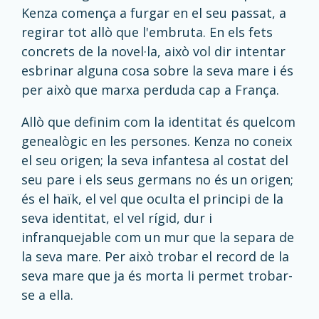
Kenza comença a furgar en el seu passat, a
regirar tot allò que l'embruta. En els fets
concrets de la novel·la, això vol dir intentar
esbrinar alguna cosa sobre la seva mare i és
per això que marxa perduda cap a França.
Allò que definim com la identitat és quelcom
genealògic en les persones. Kenza no coneix
el seu origen; la seva infantesa al costat del
seu pare i els seus germans no és un origen;
és el haïk, el vel que oculta el principi de la
seva identitat, el vel rígid, dur i
infranquejable com un mur que la separa de
la seva mare. Per això trobar el record de la
seva mare que ja és morta li permet trobar-
se a ella.