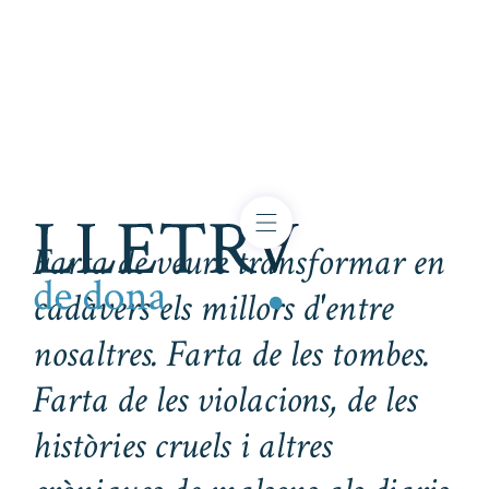
Farta de veure transformar en
cadàvers els millors d'entre
nosaltres. Farta de les tombes.
Farta de les violacions, de les
històries cruels i altres