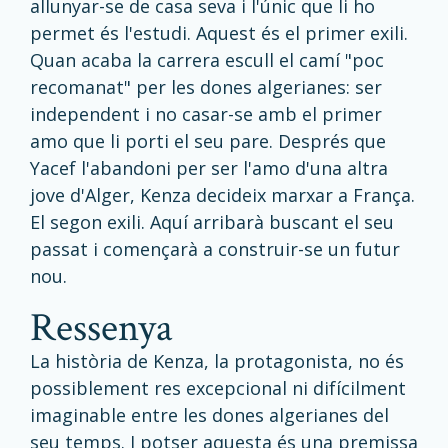
allunyar-se de casa seva i l'únic que li ho
permet és l'estudi. Aquest és el primer exili.
Quan acaba la carrera escull el camí "poc
recomanat" per les dones algerianes: ser
independent i no casar-se amb el primer
amo que li porti el seu pare. Després que
Yacef l'abandoni per ser l'amo d'una altra
jove d'Alger, Kenza decideix marxar a França.
El segon exili. Aquí arribarà buscant el seu
passat i començarà a construir-se un futur
nou.
ressenya
La història de Kenza, la protagonista, no és
possiblement res excepcional ni difícilment
imaginable entre les dones algerianes del
seu temps. I potser aquesta és una premissa