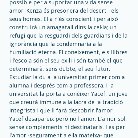
possible per a suportar una vida sense
amor. Kenza és presonera del desert i els
seus homes. Ella n'és conscient i per això
construirà un amagatall dins la cel·la; un
refugi que la resguardi dels guardians i de la
ignorància que la condemnaria a la
humiliació eterna. El coneixement, els llibres
i l'escola són el seu exili i són també el que
determinarà, sens dubte, el seu futur.
Estudiar la du a la universitat primer com a
alumna i després com a professora. I la
universitat la porta a conèixer Yacef, un jove
que creurà immune a la lacra de la tradició
integrista i que li farà descobrir l'amor.
Yacef desapareix però no l'amor. L'amor sol,
sense complements ni destinataris. I és per
l'amor -segurament a ella mateixa- que