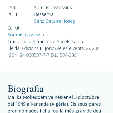
1995
Somnis i assassins
2011
Ressenya
Sanz Datzira, Josep
Ed. cit
Somnis i assassins
Traducció del francès d'Àngels Santa
Lleida, Edicions El Jonc (Veles e vents, 2), 2001
ISBN: 84-930587-7-7 D.L.: 584-2001
biografia
Malika Mokeddem va néixer el 5 d'octubre
del 1949 a Kensada (Algèria). Els seus pares
eren nòmades i ella fou la més gran de deu