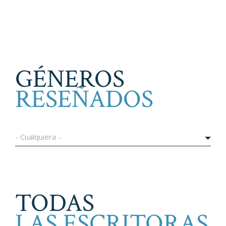
GÉNEROS
RESEÑADOS
- Cualquiera -
TODAS
LAS ESCRITORAS