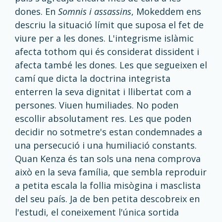
dones. En
Somnis i assassins
, Mokeddem ens
descriu la situació límit que suposa el fet de
viure per a les dones. L'integrisme islàmic
afecta tothom qui és considerat dissident i
afecta també les dones. Les que segueixen el
camí que dicta la doctrina integrista
enterren la seva dignitat i llibertat com a
persones. Viuen humiliades. No poden
escollir absolutament res. Les que poden
decidir no sotmetre's estan condemnades a
una persecució i una humiliació constants.
Quan Kenza és tan sols una nena comprova
això en la seva família, que sembla reproduir
a petita escala la follia misògina i masclista
del seu país. Ja de ben petita descobreix en
l'estudi, el coneixement l'única sortida