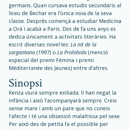
germans. Quan cursava estudis secundaris al
liceu de Bechar era l'única noia de la seva
classe. Després començà a estudiar Medicina
a Orà i acabà a Paris. Des de fa uns anys es
dedica únicament a activitats literàries. Ha
escrit diverses novel·les:
La nit de la
sargantana
(1997) o
La Prohibida
(menció
especial del premi Fémina i premi
Méditerranée des Jeunes) entre d'altres.
sinopsi
Kenza viurà sempre exiliada; li han negat la
infància i això l'acompanyarà sempre. Creix
sense mare i amb un pare que no coneix
l'afecte i té una obsessió malaltissa pel sexe.
Per això des de petita fa el possible per