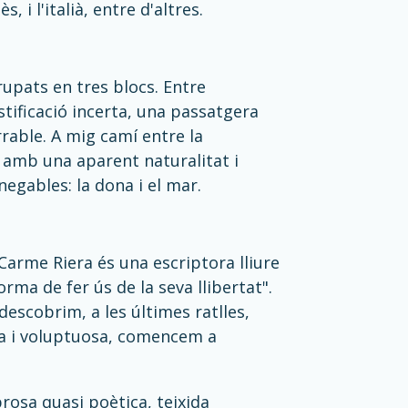
, i l'italià, entre d'altres.
rupats en tres blocs. Entre
tificació incerta, una passatgera
rrable. A mig camí entre la
ts amb una aparent naturalitat i
egables: la dona i el mar.
Carme Riera és una escriptora lliure
rma de fer ús de la seva llibertat".
 descobrim, a les últimes ratlles,
ra i voluptuosa, comencem a
prosa quasi poètica, teixida