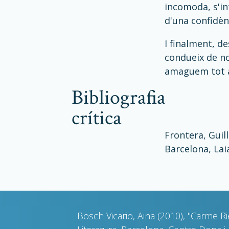
incomoda, s'in
d'una confidèn
I finalment, d
condueix de no
amaguem tot a
bibliografia
crítica
Frontera, Guil
Barcelona, Laia
Bosch Vicario, Aina (2010), "Carme R