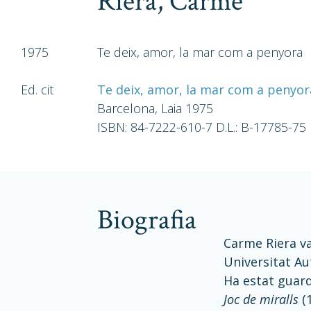
Riera, Carme
1975
Te deix, amor, la mar com a penyora
Ed. cit
Te deix, amor, la mar com a penyor
Barcelona, Laia 1975
ISBN: 84-7222-610-7 D.L.: B-17785-75
biografia
Carme Riera va
Universitat Aut
Ha estat guar
Joc de miralls
(