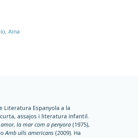
io, Aina
e Literatura Espanyola a la
rta, assajos i literatura infantil.
, amor, la mar com a penyora
(1975),
 o
Amb ulls americans
(2009). Ha