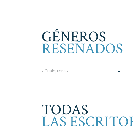
GÉNEROS
RESEÑADOS
- Cualquiera -
TODAS
LAS ESCRITO