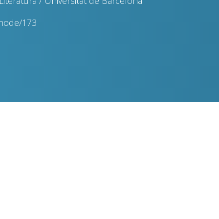
Literatura / Universitat de Barcelona.
snode/173