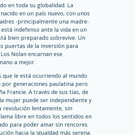
do en toda su globalidad. La
r nacido en un país nuevo, con unos
padres -principalmente una madre-
 está indefenso ante la vida en un
stá bien preparado sobrevive. Un
 puertas de la inversión para
 Los Nolan encarnan ese
umano a mejor.
s que le está ocurriendo al mundo
 por generaciones paulatina pero
 Francie. A través de sus tías, de
la mujer puede ser independiente y
u revolución lentamente, sin
lama libre en todos los sentidos en
rado para poder amar sin rencores.
ución hacia la igualdad más serena.