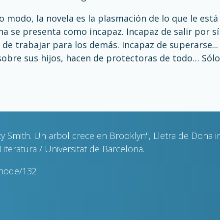
ro modo, la novela es la plasmación de lo que le está
na se presenta como incapaz. Incapaz de salir por s
 de trabajar para los demás. Incapaz de superarse... E
sobre sus hijos, hacen de protectoras de todo… Sólo
ty Smith. Un arbol crece en Brooklyn", Lletra de Dona i
Literatura / Universitat de Barcelona.
snode/132