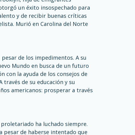
e otorgó un éxito insospechado para
alento y de recibir buenas críticas
lista. Murió en Carolina del Norte
a pesar de los impedimentos. A su
Nuevo Mundo en busca de un futuro
n con la ayuda de los consejos de
A través de su educación y su
ueños americanos: prosperar a través
 proletariado ha luchado siempre.
y a pesar de haberse intentado que