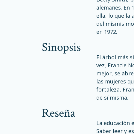
alemanes. En 
ella, lo que l
del mísmisimo 
en 1972.
sinopsis
El árbol más s
vez, Francie 
mejor, se abre
las mujeres qu
fortaleza, Fra
de sí misma.
reseña
La educación e
Saber leer y e