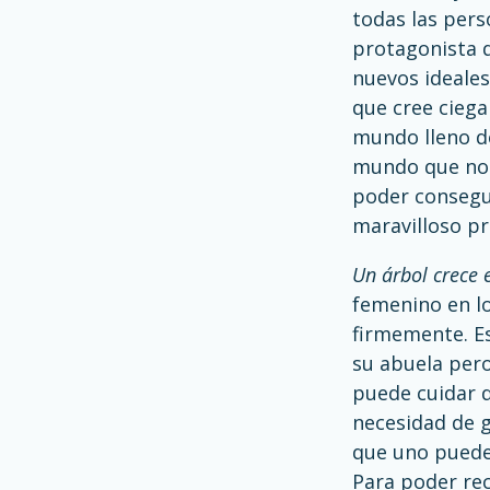
todas las pers
protagonista 
nuevos ideale
que cree ciega
mundo lleno d
mundo que no 
poder consegu
maravilloso pr
Un árbol crece
femenino en l
firmemente. Es
su abuela per
puede cuidar d
necesidad de g
que uno puede 
Para poder rec