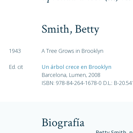
Smith, Betty
1943
A Tree Grows in Brooklyn
Ed. cit
Un árbol crece en Brooklyn
Barcelona, Lumen, 2008
ISBN: 978-84-264-1678-0 D.L.: B-20.5
biografía
Betty Smith, p