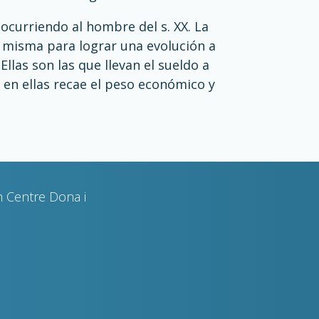
 ocurriendo al hombre del s. XX. La
í misma para lograr una evolución a
llas son las que llevan el sueldo a
 en ellas recae el peso económico y
n Centre Dona i