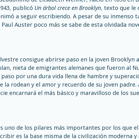
1943, publicó
Un árbol crece en Brooklyn
, texto que l
a animó a seguir escribiendo. A pesar de su inmenso t
Paul Auster poco más se sabe de esta olvidada nove
ilvestre consigue abrirse paso en la joven Brooklyn 
Nolan, nieta de emigrantes alemanes que fueron al 
 paso por una dura vida llena de hambre y superació
e la rodean y el amor y recuerdo de su joven padre. 
ncie encarnará el más básico y maravilloso de los s
s uno de los pilares más importantes por los que el
scribir es la base misma de la civilización moderna 