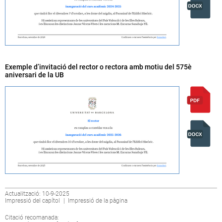
Exemple d’invitació del rector o rectora amb motiu del 575è
aniversari de la UB
Actualització: 10-9-2025
Impressió del capítol
|
Impressió de la pàgina
Citació recomanada: