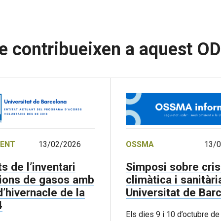
e contribueixen a aquest O
IENT
13/02/2026
OSSMA
13/
s de l’inventari
Simposi sobre cris
ions de gasos amb
climàtica i sanitàri
’hivernacle de la
Universitat de Bar
4
Els dies 9 i 10 d’octubre d