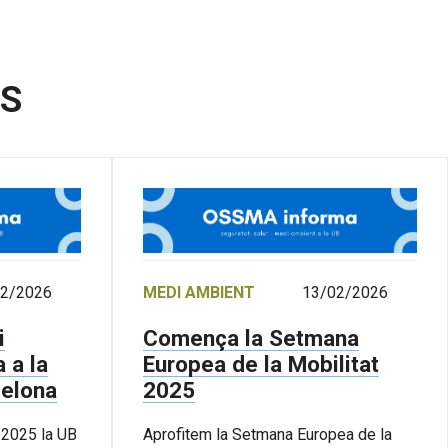
DS
02/2026
MEDI AMBIENT
13/02/2026
i
Comença la Setmana
a a la
Europea de la Mobilitat
celona
2025
e 2025 la UB
Aprofitem la Setmana Europea de la