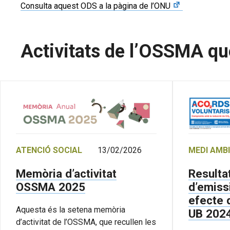
Consulta aquest ODS a la pàgina de l’ONU
Activitats de l’OSSMA qu
MEDI AMB
ATENCIÓ SOCIAL
13/02/2026
Resultat
Memòria d’activitat
d’emiss
OSSMA 2025
efecte d
Aquesta és la setena memòria
UB 202
d’activitat de l’OSSMA, que recullen les