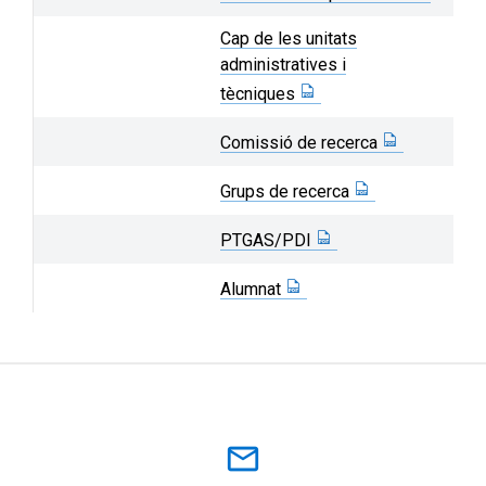
Cap de les unitats
administratives i
tècniques
Comissió de recerca
Grups de recerca
PTGAS/PDI
Alumnat
mail_outline