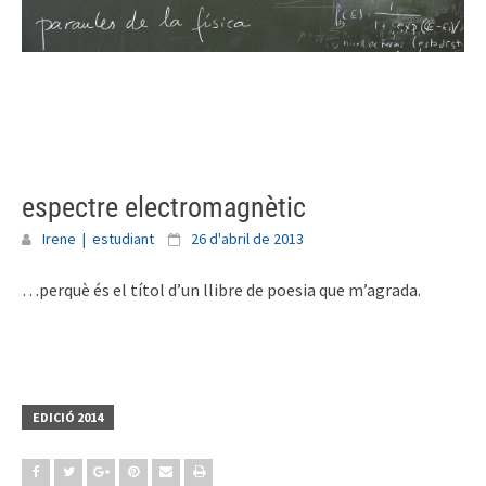
Skip
to
content
espectre electromagnètic
Irene | estudiant
26 d'abril de 2013
…perquè és el títol d’un llibre de poesia que m’agrada.
EDICIÓ 2014