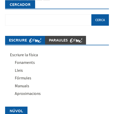
CERCADOR
Cerca:
ESCRIURE
PARAULES
Escriure la física
Fonaments
Lleis
Fórmules
Manuals
Aproximacions
NÚVOL