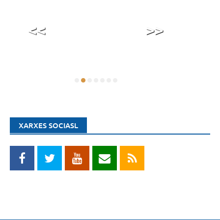
<<
>>
XARXES SOCIASL