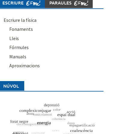
ESCRIURE
PARAULES
Escriure la física
Fonaments
Lleis
Fórmules
Manuals
Aproximacions
NÚVOL