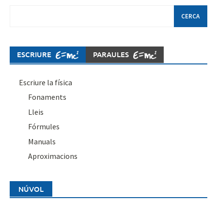
Cerca:
ESCRIURE
PARAULES
Escriure la física
Fonaments
Lleis
Fórmules
Manuals
Aproximacions
NÚVOL