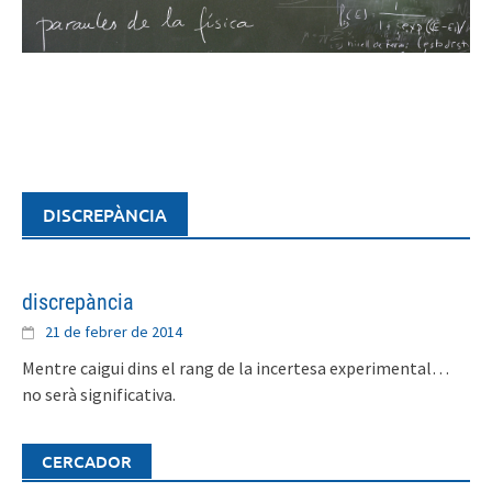
Skip
to
content
DISCREPÀNCIA
discrepància
21 de febrer de 2014
Mentre caigui dins el rang de la incertesa experimental…
no serà significativa.
CERCADOR