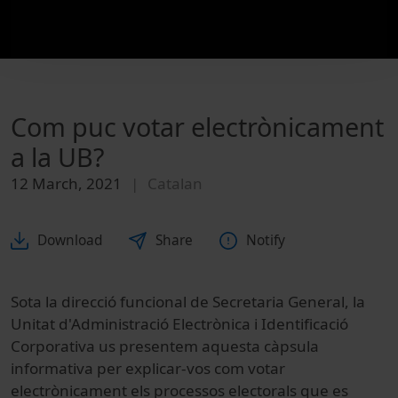
Com puc votar electrònicament
a la UB?
12 March, 2021
Catalan
Download
Share
Notify
Sota la direcció funcional de Secretaria General, la
Unitat d'Administració Electrònica i Identificació
Corporativa us presentem aquesta càpsula
informativa per explicar-vos com votar
electrònicament els processos electorals que es