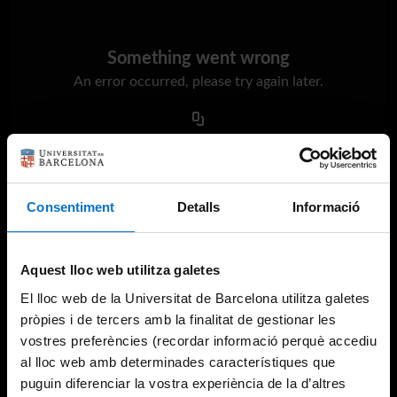
Something went wrong
An error occurred, please try again later.
Try again
Consentiment
Detalls
Informació
Aquest lloc web utilitza galetes
El lloc web de la Universitat de Barcelona utilitza galetes
pròpies i de tercers amb la finalitat de gestionar les
vostres preferències (recordar informació perquè accediu
al lloc web amb determinades característiques que
puguin diferenciar la vostra experiència de la d’altres