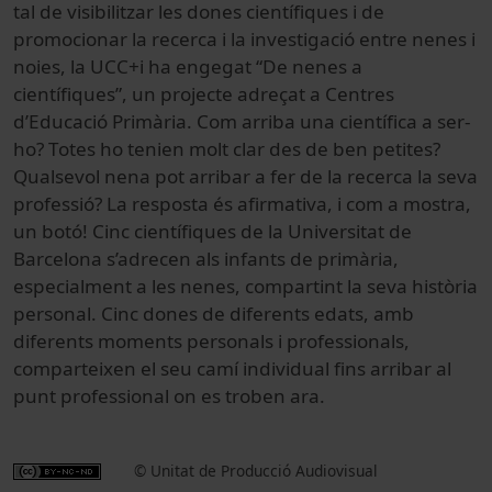
tal de visibilitzar les dones científiques i de
promocionar la recerca i la investigació entre nenes i
noies, la UCC+i ha engegat “De nenes a
científiques”, un projecte adreçat a Centres
d’Educació Primària. Com arriba una científica a ser-
ho? Totes ho tenien molt clar des de ben petites?
Qualsevol nena pot arribar a fer de la recerca la seva
professió? La resposta és afirmativa, i com a mostra,
un botó! Cinc científiques de la Universitat de
Barcelona s’adrecen als infants de primària,
especialment a les nenes, compartint la seva història
personal. Cinc dones de diferents edats, amb
diferents moments personals i professionals,
comparteixen el seu camí individual fins arribar al
punt professional on es troben ara.
© Unitat de Producció Audiovisual