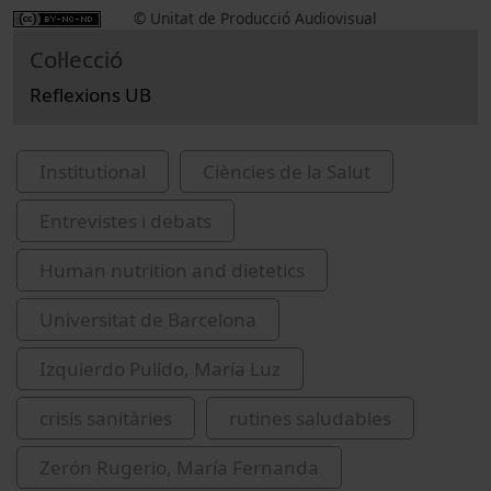
© Unitat de Producció Audiovisual
Col·lecció
Reflexions UB
Institutional
Ciències de la Salut
Entrevistes i debats
Human nutrition and dietetics
Universitat de Barcelona
Izquierdo Pulido, María Luz
crisis sanitàries
rutines saludables
Zerón Rugerio, María Fernanda