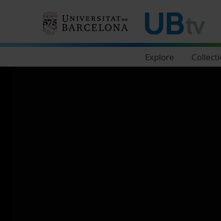
Navegació principal
Explore
Collect