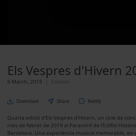
Els Vespres d'Hivern 2
6 March, 2019
Catalan
Download
Share
Notify
Quarta edició d’Els Vespres d’Hivern, un cicle de conce
mes de febrer de 2019 al Paranimf de l’Edifici Històri
Barcelona. Una experiència musical memorable, en u