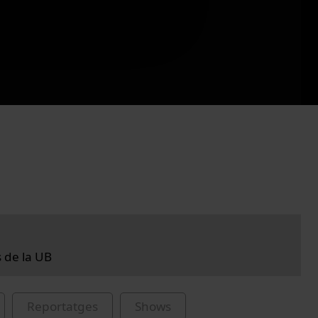
s de la UB
Reportatges
Shows