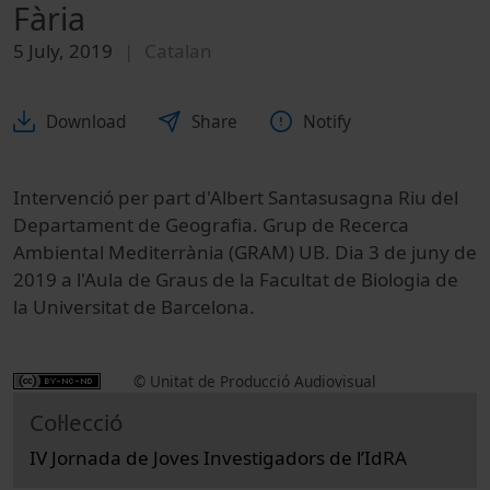
Fària
5 July, 2019
Catalan
Download
Share
Notify
Intervenció per part d'Albert Santasusagna Riu del
Departament de Geografia. Grup de Recerca
Ambiental Mediterrània (GRAM) UB. Dia 3 de juny de
2019 a l'Aula de Graus de la Facultat de Biologia de
la Universitat de Barcelona.
© Unitat de Producció Audiovisual
Col·lecció
IV Jornada de Joves Investigadors de l’IdRA