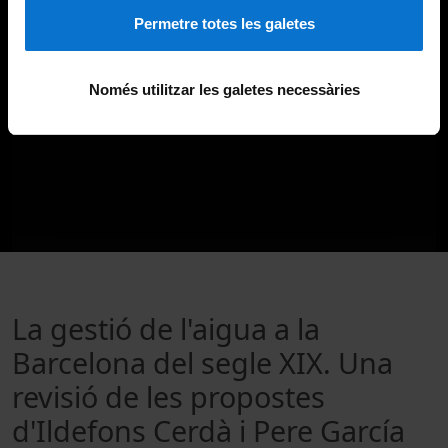
Permetre totes les galetes
Només utilitzar les galetes necessàries
La gestió de l'aigua a la
Barcelona del segle XIX. Una
revisió de les propostes
d'Ildefons Cerdà i Pere García