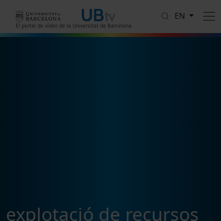
Skip to main content
EN
El portal de vídeo de la Universitat de Barcelona
explotació de recursos