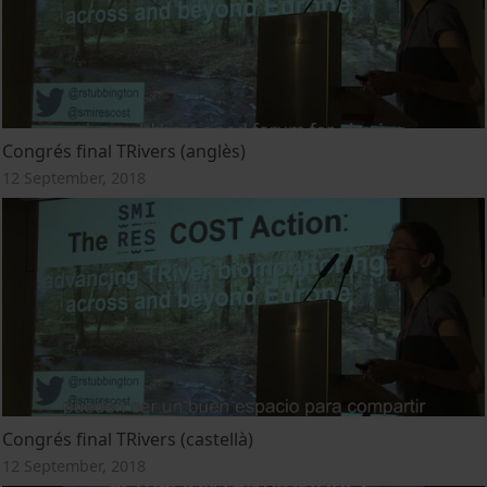
Congrés final TRivers (anglès)
12 September, 2018
Congrés final TRivers (castellà)
12 September, 2018