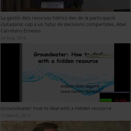
La gestió dels recursos hídrics des de la participació
ciutadana: cap a un futur de decisions compartides. Abel
Carretero Ernesto
24 May, 2018
Groundwater: how to deal with a hidden resource
13 March, 2015