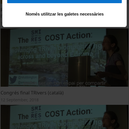
Recursos hídrics i recursos energètics: reflexions des de
Només utilitzar les galetes necessàries
l'economia ecològica. Jordi Roca Jusmet
16 November, 2018
Congrés final TRivers (català)
12 September, 2018