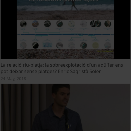
La relació riu-platja: la sobreexplotació d'un aqüífer ens
pot deixar sense platges? Enric Sagristà Soler
24 May, 2018