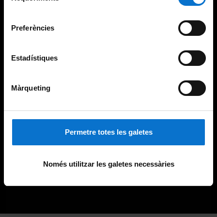
Universitat de Barcelona
.
consentiment
Preferències
Estadístiques
Màrqueting
Permetre totes les galetes
Només utilitzar les galetes necessàries