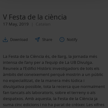
V Festa de la ciència
17 May, 2019
Catalan
Download
Share
Notify
La Festa de la Ciència és, de llarg, la jornada més
intensa de l’any per a l’equip de La UB Divulga.
Reuneix a l’Edifici Històric investigadors de tots els
àmbits del coneixement perquè mostrin a un públic
no especialitzat, de la manera més lúdica i
divulgativa possible, tota la recerca que normalment
fan tancats als laboratoris, sobre el terreny o als
despatxos. Amb aquesta, la Festa de la Ciència ja
suma cinc edicions i no ha parat de créixer. Les xifres