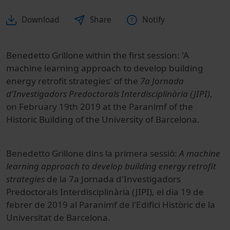
Download
Share
Notify
Benedetto Grillone within the first session: 'A
machine learning approach to develop building
energy retrofit strategies' of the
7a Jornada
d'Investigadors Predoctorals Interdisciplinària (JIPI)
,
on February 19th 2019 at the Paranimf of the
Historic Building of the University of Barcelona.
Benedetto Grillone dins la primera sessió:
A machine
learning approach to develop building energy retrofit
strategies
de la 7a Jornada d'Investigadors
Predoctorals Interdisciplinària (JIPI), el dia 19 de
febrer de 2019 al Paranimf de l'Edifici Històric de la
Universitat de Barcelona.