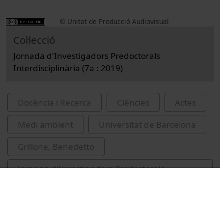
© Unitat de Producció Audiovisual
Col·lecció
Jornada d'Investigadors Predoctorals
Interdisciplinària (7a : 2019)
Docència i Recerca
Ciències
Actes
Medi ambient
Universitat de Barcelona
Grillone, Benedetto
Jornada d'Investigadors Predoctorals
Interdisciplinària
aprenentatge automàtic