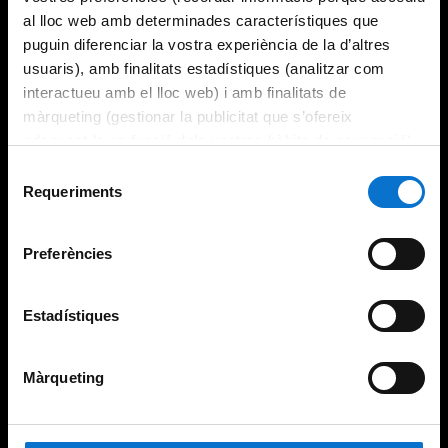
al lloc web amb determinades característiques que
puguin diferenciar la vostra experiència de la d’altres
usuaris), amb finalitats estadístiques (analitzar com
interactueu amb el lloc web) i amb finalitats de
màrqueting (gestionar la publicitat que s’ofereix
adequant-la en funció dels vostres hàbits de navegació).
Per obtenir més informació sobre les galetes podeu
Selecció
consultar la
Política de galetes del lloc web de la
Requeriments
de
Universitat de Barcelona
.
consentiment
Preferències
Estadístiques
Màrqueting