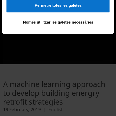
Permetre totes les galetes
Només utilitzar les galetes necessàries
A machine learning approach
to develop building energry
retrofit strategies
19 February, 2019
English