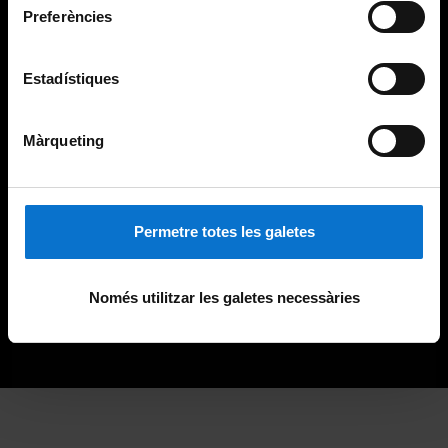
Preferències
Estadístiques
Màrqueting
Permetre totes les galetes
Només utilitzar les galetes necessàries