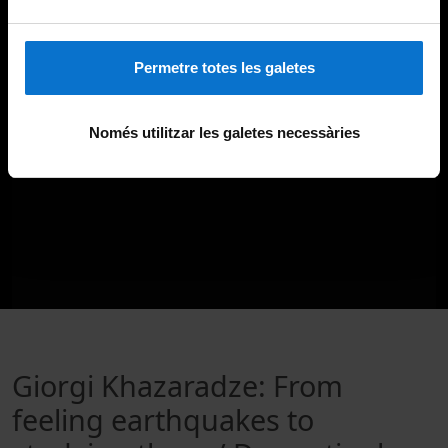
Permetre totes les galetes
Només utilitzar les galetes necessàries
Giorgi Khazaradze: From
feeling earthquakes to