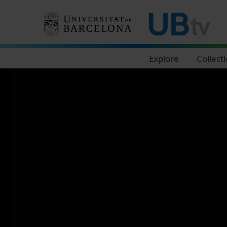
Navegació principal
Explore
Collect