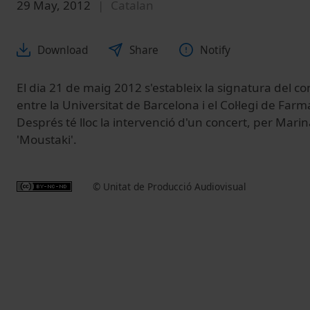
29 May, 2012
Catalan
Download
Share
Notify
El dia 21 de maig 2012 s'estableix la signatura del co
entre la Universitat de Barcelona i el Col·legi de Far
Després té lloc la intervenció d'un concert, per Marin
'Moustaki'.
© Unitat de Producció Audiovisual