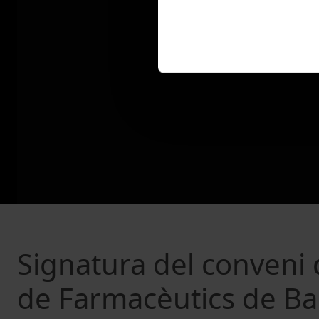
Signatura del conveni d
de Farmacèutics de Ba