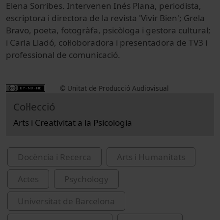
Elena Sorribes. Intervenen Inés Plana, periodista,
escriptora i directora de la revista 'Vivir Bien'; Grela
Bravo, poeta, fotogràfa, psicòloga i gestora cultural;
i Carla Lladó, col·loboradora i presentadora de TV3 i
professional de comunicació.
© Unitat de Producció Audiovisual
Col·lecció
Arts i Creativitat a la Psicologia
Docència i Recerca
Arts i Humanitats
Actes
Psychology
Universitat de Barcelona