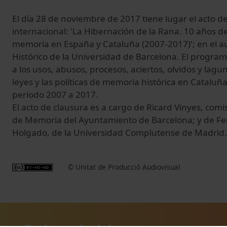
El día 28 de noviembre de 2017 tiene lugar el acto d
internacional: 'La Hibernación de la Rana. 10 años de 
memoria en España y Cataluña (2007-2017)'; en el au
Histórico de la Universidad de Barcelona. El program
a los usos, abusos, procesos, aciertos, olvidos y lagu
leyes y las políticas de memoria histórica en Cataluñ
periodo 2007 a 2017.
El acto de clausura es a cargo de Ricard Vinyes, co
de Memoria del Ayuntamiento de Barcelona; y de 
Holgado, de la Universidad Complutense de Madrid.
© Unitat de Producció Audiovisual