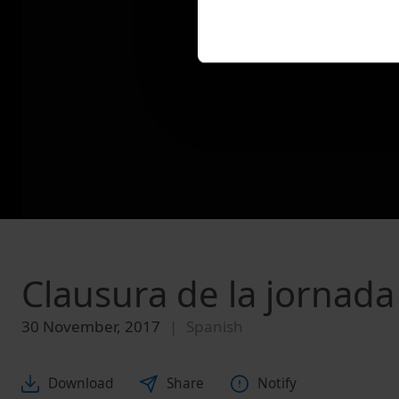
Clausura de la jornada
30 November, 2017
Spanish
Download
Share
Notify