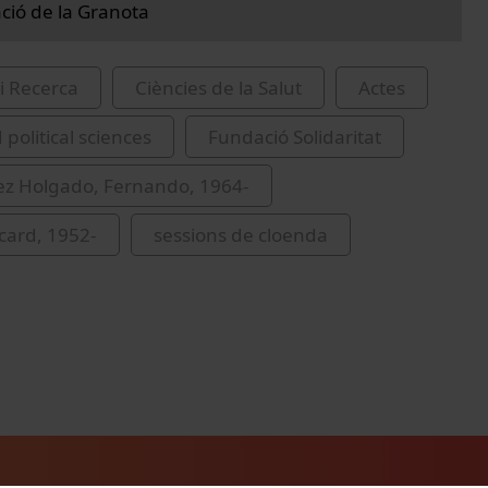
ció de la Granota
i Recerca
Ciències de la Salut
Actes
 political sciences
Fundació Solidaritat
z Holgado, Fernando, 1964-
icard, 1952-
sessions de cloenda