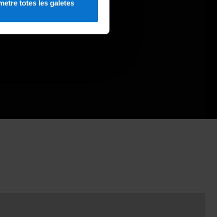
etre totes les galetes