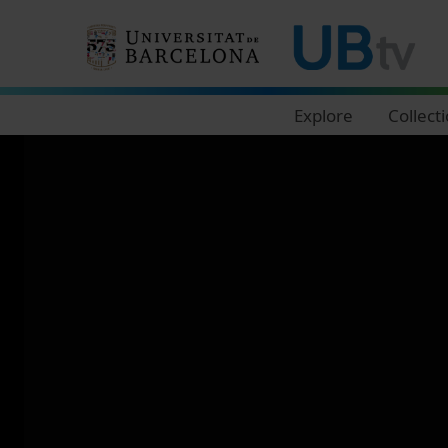
Navegació principal
Explore
Collect