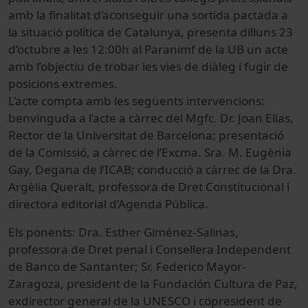
amb la finalitat d’aconseguir una sortida pactada a
la situació política de Catalunya, presenta dilluns 23
d’octubre a les 12:00h al Paranimf de la UB un acte
amb l’objectiu de trobar les vies de diàleg i fugir de
posicions extremes.
L’acte compta amb les següents intervencions:
benvinguda a l’acte a càrrec del Mgfc. Dr. Joan Elias,
Rector de la Universitat de Barcelona; presentació
de la Comissió, a càrrec de l’Excma. Sra. M. Eugènia
Gay, Degana de l’ICAB; conducció a càrrec de la Dra.
Argèlia Queralt, professora de Dret Constitucional i
directora editorial d’Agenda Pública.
Els ponents: Dra. Esther Giménez-Salinas,
professora de Dret penal i Consellera Independent
de Banco de Santanter; Sr. Federico Mayor-
Zaragoza, president de la Fundación Cultura de Paz,
exdirector general de la UNESCO i copresident de