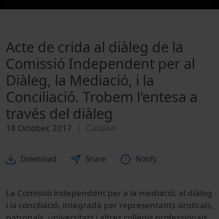
Acte de crida al diàleg de la
Comissió Independent per al
Diàleg, la Mediació, i la
Conciliació. Trobem l'entesa a
través del diàleg
18 October, 2017
Catalan
Download
Share
Notify
La Comissió independent per a la mediació, el diàleg
i la conciliació, integrada per representants sindicals,
patronals, universitats i altres col·legis professionals