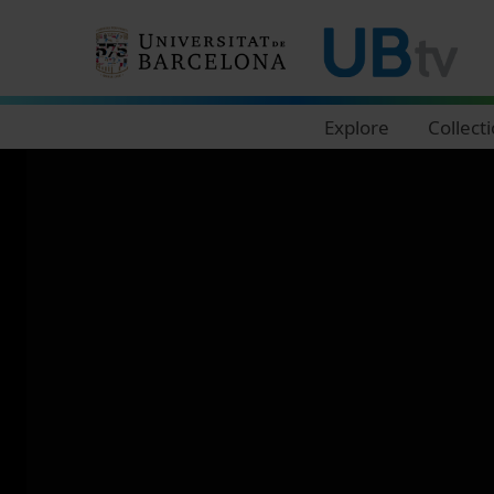
Navegació principal
Explore
Collect