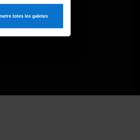
etre totes les galetes