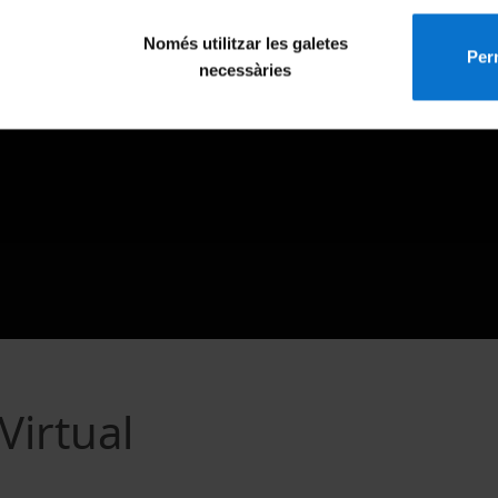
Només utilitzar les galetes
Perm
necessàries
Virtual