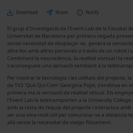
Download
Share
Notify
El grup d'Investigació de l'Event-Lab de la Facultat de
Universitat de Barcelona per primera vegada presen
sense necessitat de desplaçar-se, genera la sensació
altre lloc amb altres persones a través de un robot i 
Combinant la neurociència, la realitat visrtual i la r
s'aconsegueix una sensació semblant a la teletranspo
Per mostrar la tecnologia i les utilitats del projecte, 
de TV3 'Qué Qui Com' Georgina Pujol, s'endinsa en e
primera mà la sensació de realitat virtual. Els enginy
l'Event Lab la teletransporten a la University College
amb la resta de l'equip del projecte i interactua amb 
ser una eina molt útil per comunicar-se a distància te
allà sense la necessitat de viatjar físicament.