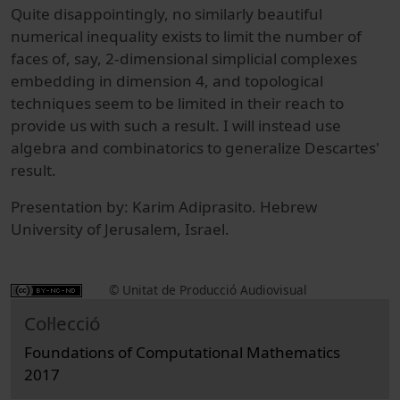
Quite disappointingly, no similarly beautiful
numerical inequality exists to limit the number of
faces of, say, 2-dimensional simplicial complexes
embedding in dimension 4, and topological
techniques seem to be limited in their reach to
provide us with such a result. I will instead use
algebra and combinatorics to generalize Descartes'
result.
Presentation by: Karim Adiprasito. Hebrew
University of Jerusalem, Israel.
© Unitat de Producció Audiovisual
Col·lecció
Foundations of Computational Mathematics
2017