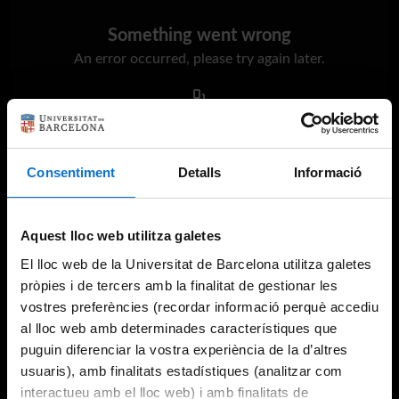
Something went wrong
An error occurred, please try again later.
Try again
Consentiment
Detalls
Informació
Aquest lloc web utilitza galetes
El lloc web de la Universitat de Barcelona utilitza galetes
pròpies i de tercers amb la finalitat de gestionar les
vostres preferències (recordar informació perquè accediu
al lloc web amb determinades característiques que
puguin diferenciar la vostra experiència de la d’altres
usuaris), amb finalitats estadístiques (analitzar com
interactueu amb el lloc web) i amb finalitats de