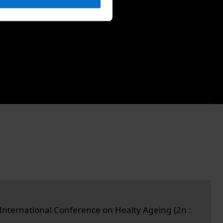
International Conference on Healty Ageing (2n :