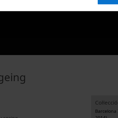
ageing
Col·lecció
Barcelona 
2014)
hy ageing