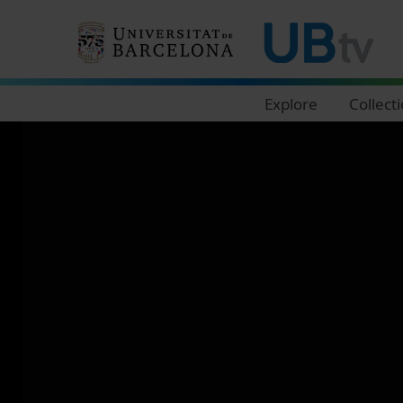
Navegació principal
Explore
Collect