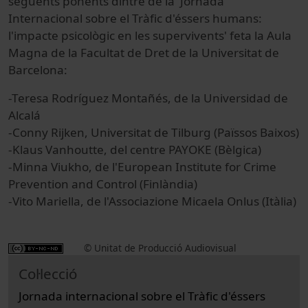
següents ponents dintre de la 'Jornada
Internacional sobre el Tràfic d'éssers humans:
l'impacte psicològic en les supervivents' feta la Aula
Magna de la Facultat de Dret de la Universitat de
Barcelona:
-Teresa Rodríguez Montañés, de la Universidad de
Alcalá
-Conny Rijken, Universitat de Tilburg (Païssos Baixos)
-Klaus Vanhoutte, del centre PAYOKE (Bèlgica)
-Minna Viukho, de l'European Institute for Crime
Prevention and Control (Finlàndia)
-Vito Mariella, de l'Associazione Micaela Onlus (Itàlia)
© Unitat de Producció Audiovisual
Col·lecció
Jornada internacional sobre el Tràfic d'éssers