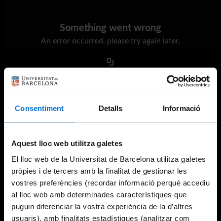
Something went wrong
An error occurred, please try again later.
Try again
Consentiment
Detalls
Informació
Aquest lloc web utilitza galetes
El lloc web de la Universitat de Barcelona utilitza galetes
pròpies i de tercers amb la finalitat de gestionar les
vostres preferències (recordar informació perquè accediu
al lloc web amb determinades característiques que
puguin diferenciar la vostra experiència de la d’altres
usuaris), amb finalitats estadístiques (analitzar com