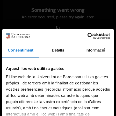
Something went wrong
An error occurred, please try again later.
Try again
Consentiment
Detalls
Informació
Aquest lloc web utilitza galetes
El lloc web de la Universitat de Barcelona utilitza galetes
pròpies i de tercers amb la finalitat de gestionar les
vostres preferències (recordar informació perquè accediu
al lloc web amb determinades característiques que
puguin diferenciar la vostra experiència de la d’altres
usuaris), amb finalitats estadístiques (analitzar com
interactueu amb el lloc web) i amb finalitats de