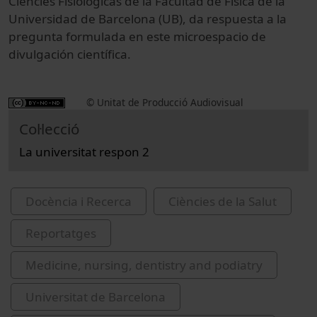
Ciencies Fisiológicas de la Facultad de Física de la
Universidad de Barcelona (UB), da respuesta a la
pregunta formulada en este microespacio de
divulgación científica.
© Unitat de Producció Audiovisual
Col·lecció
La universitat respon 2
Docència i Recerca
Ciències de la Salut
Reportatges
Medicine, nursing, dentistry and podiatry
Universitat de Barcelona