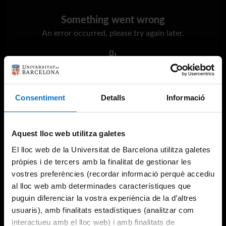
Something went wrong
An error occurred, please try again later.
Try again
Consentiment
Detalls
Informació
Aquest lloc web utilitza galetes
El lloc web de la Universitat de Barcelona utilitza galetes
pròpies i de tercers amb la finalitat de gestionar les
vostres preferències (recordar informació perquè accediu
al lloc web amb determinades característiques que
puguin diferenciar la vostra experiència de la d’altres
usuaris), amb finalitats estadístiques (analitzar com
interactueu amb el lloc web) i amb finalitats de