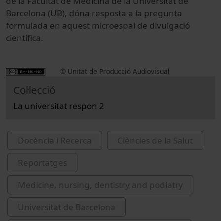
de la Facultat de Medicina de la Universitat de
Barcelona (UB), dóna resposta a la pregunta
formulada en aquest microespai de divulgació
científica.
© Unitat de Producció Audiovisual
Col·lecció
La universitat respon 2
Docència i Recerca
Ciències de la Salut
Reportatges
Medicine, nursing, dentistry and podiatry
Universitat de Barcelona