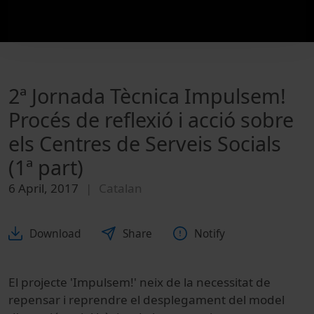
2ª Jornada Tècnica Impulsem!
Procés de reflexió i acció sobre
els Centres de Serveis Socials
(1ª part)
6 April, 2017
Catalan
Download
Share
Notify
El projecte 'Impulsem!' neix de la necessitat de
repensar i reprendre el desplegament del model