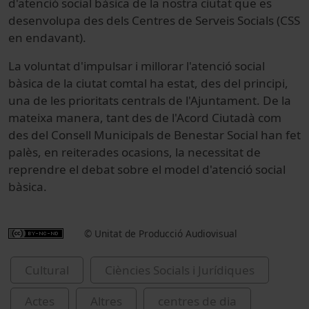
d'atenció social bàsica de la nostra ciutat que es
desenvolupa des dels Centres de Serveis Socials (CSS
en endavant).
La voluntat d'impulsar i millorar l'atenció social
bàsica de la ciutat comtal ha estat, des del principi,
una de les prioritats centrals de l'Ajuntament. De la
mateixa manera, tant des de l'Acord Ciutadà com
des del Consell Municipals de Benestar Social han fet
palès, en reiterades ocasions, la necessitat de
reprendre el debat sobre el model d'atenció social
bàsica.
© Unitat de Producció Audiovisual
Cultural
Ciències Socials i Jurídiques
Actes
Altres
centres de dia