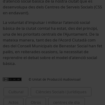
d'atenció social bàsica de la nostra ciutat que es
desenvolupa des dels Centres de Serveis Socials (CSS
en endavant).
La voluntat d'impulsar i millorar l'atenció social
bàsica de la ciutat comtal ha estat, des del principi,
una de les prioritats centrals de l'Ajuntament. De la
mateixa manera, tant des de l'Acord Ciutadà com
des del Consell Municipals de Benestar Social han fet
palès, en reiterades ocasions, la necessitat de
reprendre el debat sobre el model d'atenció social
bàsica.
© Unitat de Producció Audiovisual
Cultural
Ciències Socials i Jurídiques
Actos
Otros
centres de dia