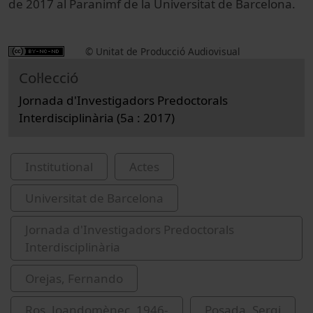
de 2017 al Paranimf de la Universitat de Barcelona.
© Unitat de Producció Audiovisual
Col·lecció
Jornada d'Investigadors Predoctorals
Interdisciplinària (5a : 2017)
Institutional
Actes
Universitat de Barcelona
Jornada d'Investigadors Predoctorals
Interdisciplinària
Orejas, Fernando
Ros, Joandomènec, 1946-
Posada, Sergi