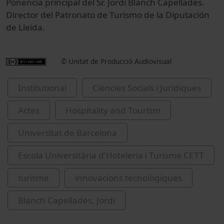
Ponencia principal del Sr. Jordi Blanch Capellades.
Director del Patronato de Turismo de la Diputación
de Lleida.
© Unitat de Producció Audiovisual
Institutional
Ciències Socials i Jurídiques
Actes
Hospitality and Tourism
Universitat de Barcelona
Escola Universitària d'Hoteleria i Turisme CETT
turisme
innovacions tecnològiques
Blanch Capellades, Jordi