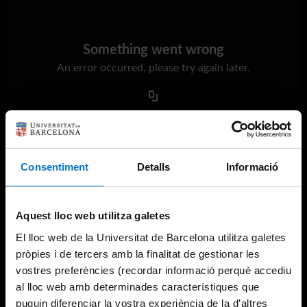
Something went wrong
An error occurred, please try again later.
Try again
Consentiment
Detalls
Informació
Aquest lloc web utilitza galetes
El lloc web de la Universitat de Barcelona utilitza galetes
pròpies i de tercers amb la finalitat de gestionar les
vostres preferències (recordar informació perquè accediu
al lloc web amb determinades característiques que
puguin diferenciar la vostra experiència de la d’altres