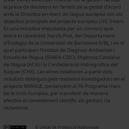
la presa de decisions en l’àmbit de la gestió d’acord
amb la Directiva en marc de l’aigua europea són els
objectius principals del projecte europeu
LIFE Trivers
.
És una iniciativa impulsada per un consorci que
lidera el catedràtic Narcís Prat, del Departament
d’Ecologia de la Universitat de Barcelona (UB), i en el
qual participen l’Institut de Diagnosi Ambiental i
Estudis de l’Aigua (IDAEA-CSIC), l’Agència Catalana
de l’Aigua (ACA) i la Confederació Hidrogràfica del
Xúquer (CHX). Les eines s’elaboren a partir dels
resultats obtinguts pels mateixos investigadors en el
projecte MIRAGE, pertanyent al 7è Programa marc
de la Unió Europea, per transferir de manera
efectiva el coneixement científic als gestors i la
ciutadania.
© Unitat de Producció Audiovisual