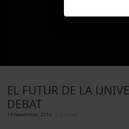
EL FUTUR DE LA UNIV
DEBAT
14 November, 2016
Catalan