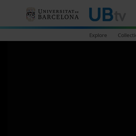
Navegació principal
Explore
Collect