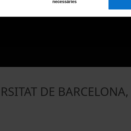
necessàries
ERSITAT DE BARCELONA,