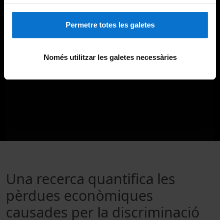
Permetre totes les galetes
Només utilitzar les galetes necessàries
Una recerca quantifica les
pèrdues econòmiques
causades per la discriminació