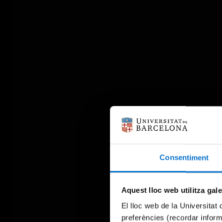
Consentiment
Aquest lloc web utilitza gal
El lloc web de la Universitat 
preferències (recordar infor