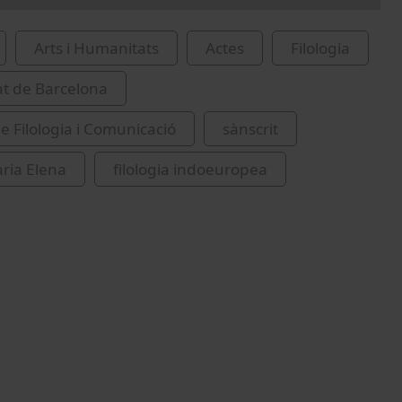
Arts i Humanitats
Actes
Filologia
at de Barcelona
de Filologia i Comunicació
sànscrit
aria Elena
filologia indoeuropea