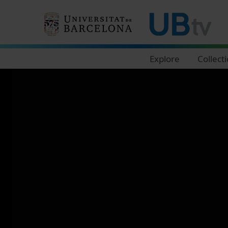
Navegació principal
Explore
Collect