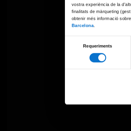
vostra experiència de la d’al
finalitats de màrqueting (gest
obtenir més informació sobre
Barcelona
.
Selecció
Requeriments
de
consentiment