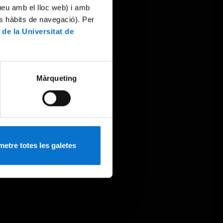
tueu amb el lloc web) i amb
es hàbits de navegació). Per
 de la Universitat de
Màrqueting
etre totes les galetes