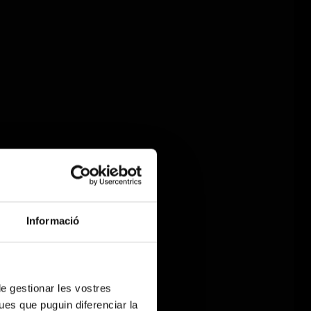
Informació
 de gestionar les vostres
ues que puguin diferenciar la