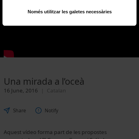
Només utilitzar les galetes necessàries
Una mirada a l’oceà
16 June, 2016
Catalan
Share
Notify
Aquest vídeo forma part de les propostes