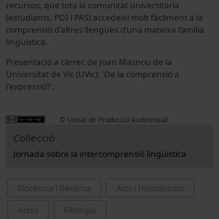
recursos, que tota la comunitat universitària
(estudiants, PDI i PAS) accedeixi molt fàcilment a la
comprensió d’altres llengües d’una mateixa família
lingüística.
Presentació a càrrec de Joan Masnou de la
Universitat de Vic (UVic): 'De la comprensió a
l'expressió?'.
© Unitat de Producció Audiovisual
Col·lecció
Jornada sobre la intercomprensió lingüística
Docència i Recerca
Arts i Humanitats
Actes
Filologia